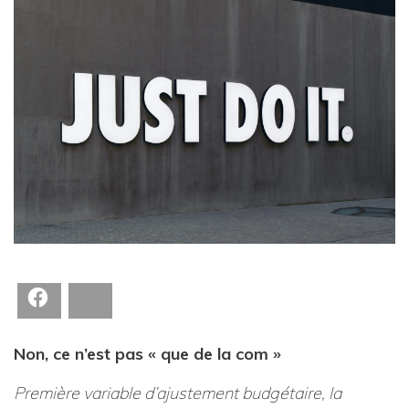
Facebook
Bluesky
Non, ce n’est pas « que de la com »
Première variable d’ajustement budgétaire, la