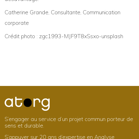
Catherine Grande, Consultante, Communication
corporate
Crédit photo : zgc1993-MJF9T8xSsxo-unsplash
S’engager au service d’un projet commun porteur de
sens et durable.
S’appuyer sur 20 ans d’expertise en Analyse